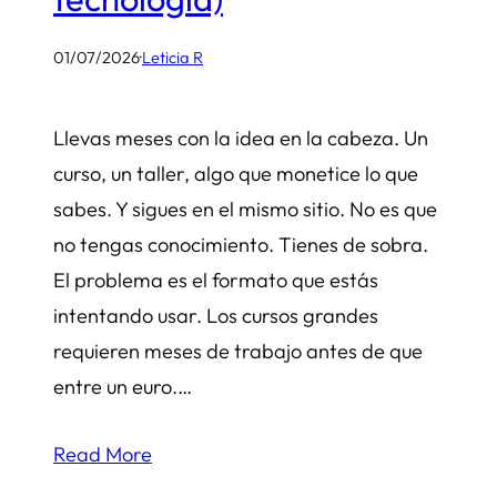
01/07/2026
·
Leticia R
Llevas meses con la idea en la cabeza. Un
curso, un taller, algo que monetice lo que
sabes. Y sigues en el mismo sitio. No es que
no tengas conocimiento. Tienes de sobra.
El problema es el formato que estás
intentando usar. Los cursos grandes
requieren meses de trabajo antes de que
entre un euro.…
Read More