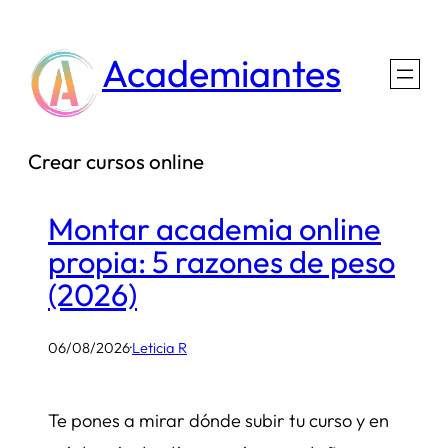
Saltar
al
Academiantes
contenido
Crear cursos online
Montar academia online
propia: 5 razones de peso
(2026)
06/08/2026
·
Leticia R
Te pones a mirar dónde subir tu curso y en