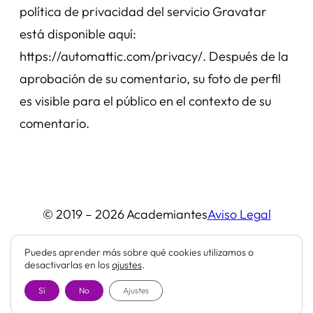
política de privacidad del servicio Gravatar
está disponible aquí:
https://automattic.com/privacy/. Después de la
aprobación de su comentario, su foto de perfil
es visible para el público en el contexto de su
comentario.
© 2019 – 2026 Academiantes
Aviso Legal
Puedes aprender más sobre qué cookies utilizamos o
Privacidad
Cookies
desactivarlas en los
ajustes
.
Sí
No
Ajustes