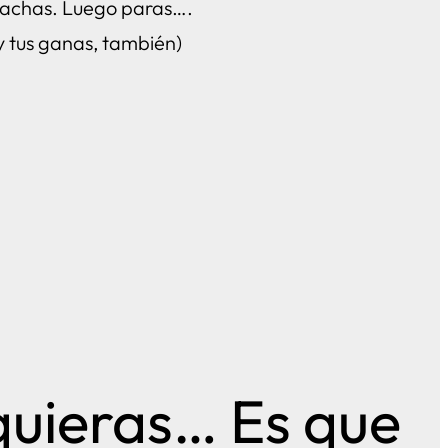
achas. Luego paras….
 (y tus ganas, también)
quieras… Es que