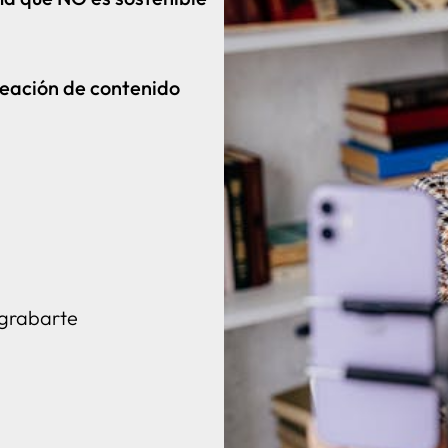
reación de contenido
 grabarte