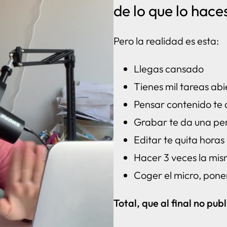
de lo que lo hac
Pero la realidad es esta:
Llegas cansado
Tienes mil tareas abi
Pensar contenido te
Grabar te da una per
Editar te quita horas
Hacer 3 veces la mi
Coger el micro, poner
Total, que al final no publ