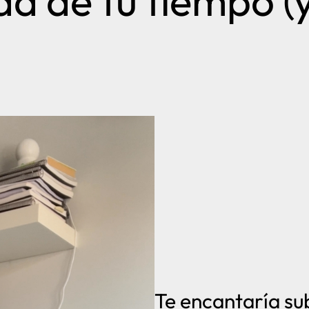
a de tu tiempo (
Te encantaría su