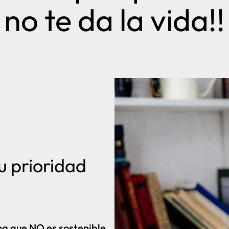
no te da la vida!!
u prioridad
a que NO es sostenible