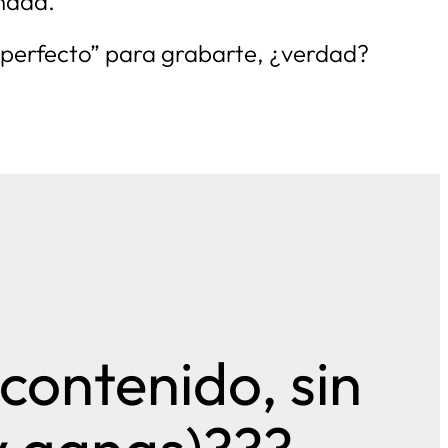
 nada.
 perfecto” para grabarte, ¿verdad?
ontenido, sin