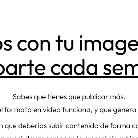
os con tu imag
barte cada se
Sabes que tienes que publicar más.
l formato en vídeo funciona, y que gener
en que deberías subir contenido de forma c