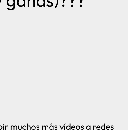
y ganas)???
bir muchos más vídeos a redes